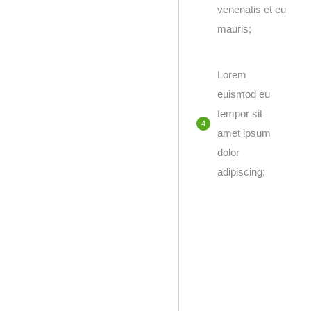
venenatis et eu
mauris;
Lorem
euismod eu
tempor sit
amet ipsum
dolor
adipiscing;