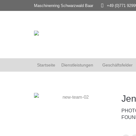
Maschinenring Schwarzwald Baar
+49 (0)771 9299
Startseite
Dienstleistungen
Geschäftsfelder
Jen
PHOT
FOUN