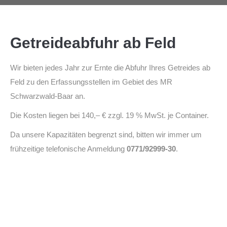
Getreideabfuhr ab Feld
Wir bieten jedes Jahr zur Ernte die Abfuhr Ihres Getreides ab
Feld zu den Erfassungsstellen im Gebiet des MR
Schwarzwald-Baar an.
Die Kosten liegen bei 140,– € zzgl. 19 % MwSt. je Container.
Da unsere Kapazitäten begrenzt sind, bitten wir immer um
frühzeitige telefonische Anmeldung
0771/92999-30
.