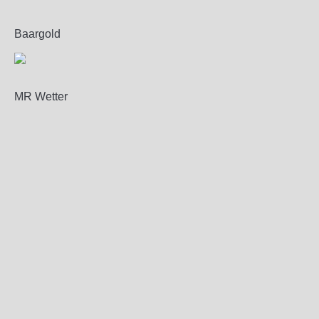
Baargold
MR Wetter