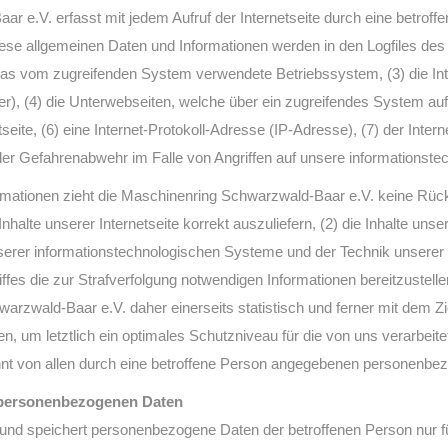
ar e.V. erfasst mit jedem Aufruf der Internetseite durch eine betrof
ese allgemeinen Daten und Informationen werden in den Logfiles des
as vom zugreifenden System verwendete Betriebssystem, (3) die Int
er), (4) die Unterwebseiten, welche über ein zugreifendes System auf
etseite, (6) eine Internet-Protokoll-Adresse (IP-Adresse), (7) der In
 der Gefahrenabwehr im Falle von Angriffen auf unsere informationst
rmationen zieht die Maschinenring Schwarzwald-Baar e.V. keine Rück
nhalte unserer Internetseite korrekt auszuliefern, (2) die Inhalte uns
unserer informationstechnologischen Systeme und der Technik unserer 
iffes die zur Strafverfolgung notwendigen Informationen bereitzuste
rzwald-Baar e.V. daher einerseits statistisch und ferner mit dem Z
, um letztlich ein optimales Schutzniveau für die von uns verarbeit
nt von allen durch eine betroffene Person angegebenen personenbe
 personenbezogenen Daten
et und speichert personenbezogene Daten der betroffenen Person nur f