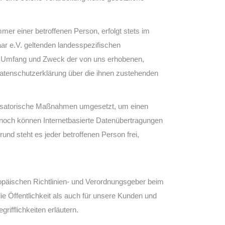
er einer betroffenen Person, erfolgt stets im
r e.V. geltenden landesspezifischen
t, Umfang und Zweck der von uns erhobenen,
Datenschutzerklärung über die ihnen zustehenden
ganisatorische Maßnahmen umgesetzt, um einen
nnoch können Internetbasierte Datenübertragungen
nd steht es jeder betroffenen Person frei,
ropäischen Richtlinien- und Verordnungsgeber beim
 Öffentlichkeit als auch für unsere Kunden und
ifflichkeiten erläutern.