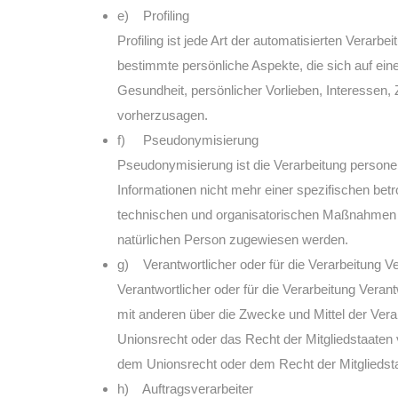
e) Profiling
Profiling ist jede Art der automatisierten Ver
bestimmte persönliche Aspekte, die sich auf ein
Gesundheit, persönlicher Vorlieben, Interessen, 
vorherzusagen.
f) Pseudonymisierung
Pseudonymisierung ist die Verarbeitung person
Informationen nicht mehr einer spezifischen be
technischen und organisatorischen Maßnahmen unt
natürlichen Person zugewiesen werden.
g) Verantwortlicher oder für die Verarbeitung Ve
Verantwortlicher oder für die Verarbeitung Verant
mit anderen über die Zwecke und Mittel der Ver
Unionsrecht oder das Recht der Mitgliedstaaten
dem Unionsrecht oder dem Recht der Mitglieds
h) Auftragsverarbeiter