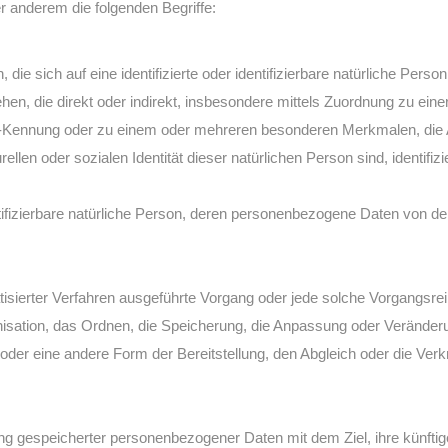
r anderem die folgenden Begriffe:
ie sich auf eine identifizierte oder identifizierbare natürliche Pers
sehen, die direkt oder indirekt, insbesondere mittels Zuordnung zu e
-Kennung oder zu einem oder mehreren besonderen Merkmalen, die 
ellen oder sozialen Identität dieser natürlichen Person sind, identifiz
dentifizierbare natürliche Person, deren personenbezogene Daten von de
omatisierter Verfahren ausgeführte Vorgang oder jede solche Vorga
isation, das Ordnen, die Speicherung, die Anpassung oder Veränder
 oder eine andere Form der Bereitstellung, den Abgleich oder die Ve
ng gespeicherter personenbezogener Daten mit dem Ziel, ihre künfti