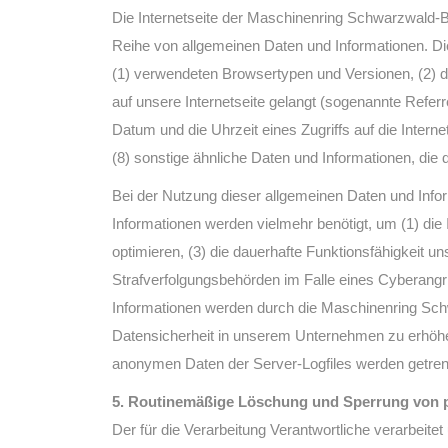
Die Internetseite der Maschinenring Schwarzwald-Ba
Reihe von allgemeinen Daten und Informationen. Di
(1) verwendeten Browsertypen und Versionen, (2) d
auf unsere Internetseite gelangt (sogenannte Referr
Datum und die Uhrzeit eines Zugriffs auf die Intern
(8) sonstige ähnliche Daten und Informationen, die
Bei der Nutzung dieser allgemeinen Daten und Info
Informationen werden vielmehr benötigt, um (1) die I
optimieren, (3) die dauerhafte Funktionsfähigkeit 
Strafverfolgungsbehörden im Falle eines Cyberangr
Informationen werden durch die Maschinenring Schwa
Datensicherheit in unserem Unternehmen zu erhöhen
anonymen Daten der Server-Logfiles werden getren
5. Routinemäßige Löschung und Sperrung von
Der für die Verarbeitung Verantwortliche verarbeit