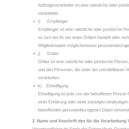
Auftragsverarbeiter ist eine natürliche oder jur
verarbeitet.
i) Empfänger
Empfänger ist eine natürliche oder juristische 
es sich bei ihr um einen Dritten handelt oder 
Mitgliedstaaten möglicherweise personenbezogen
j) Dritter
Dritter ist eine natürliche oder juristische Per
und den Personen, die unter der unmittelbaren 
verarbeiten.
k) Einwilligung
Einwilligung ist jede von der betroffenen Person
einer Erklärung oder einer sonstigen eindeutigen
betreffenden personenbezogenen Daten einverst
2. Name und Anschrift des für die Verarbeitung 
Verantwortlicher im Sinne der Datenschutz-Grundve