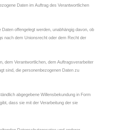
enbezogene Daten im Auftrag des Verantwortlichen
ne Daten offengelegt werden, unabhängig davon, ob
rags nach dem Unionsrecht oder dem Recht der
son, dem Verantwortlichen, dem Auftragsverarbeiter
fugt sind, die personenbezogenen Daten zu
verständlich abgegebene Willensbekundung in Form
ibt, dass sie mit der Verarbeitung der sie
 geltenden Datenschutzgesetze und anderer