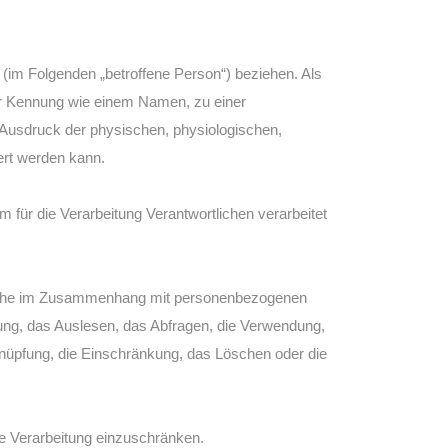
on (im Folgenden „betroffene Person“) beziehen. Als
iner Kennung wie einem Namen, zu einer
Ausdruck der physischen, physiologischen,
iert werden kann.
m für die Verarbeitung Verantwortlichen verarbeitet
ngsreihe im Zusammenhang mit personenbezogenen
ung, das Auslesen, das Abfragen, die Verwendung,
rknüpfung, die Einschränkung, das Löschen oder die
ge Verarbeitung einzuschränken.