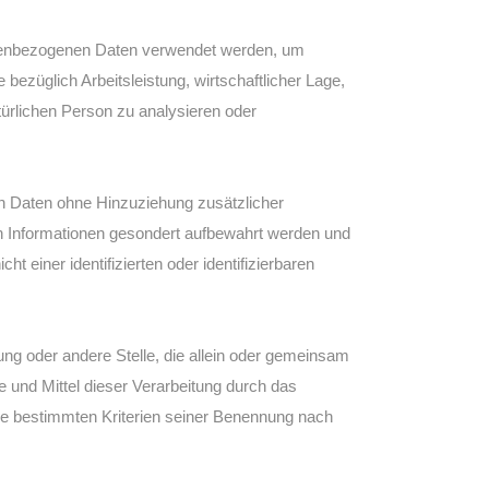
rsonenbezogenen Daten verwendet werden, um
ezüglich Arbeitsleistung, wirtschaftlicher Lage,
türlichen Person zu analysieren oder
n Daten ohne Hinzuziehung zusätzlicher
en Informationen gesondert aufbewahrt werden und
einer identifizierten oder identifizierbaren
htung oder andere Stelle, die allein oder gemeinsam
 und Mittel dieser Verarbeitung durch das
ie bestimmten Kriterien seiner Benennung nach