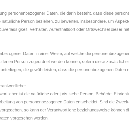
arbeitung personenbezogener Daten, die darin besteht, dass diese pe
e natürliche Person beziehen, zu bewerten, insbesondere, um Aspekte b
Zuverlässigkeit, Verhalten, Aufenthaltsort oder Ortswechsel dieser na
enbezogener Daten in einer Weise, auf welche die personenbezogene
troffenen Person zugeordnet werden können, sofern diese zusätzlich
erliegen, die gewährleisten, dass die personenbezogenen Daten nicht 
rantwortlicher
wortlicher ist die natürliche oder juristische Person, Behörde, Einric
arbeitung von personenbezogenen Daten entscheidet. Sind die Zwecke
 vorgegeben, so kann der Verantwortliche beziehungsweise können d
taaten vorgesehen werden.