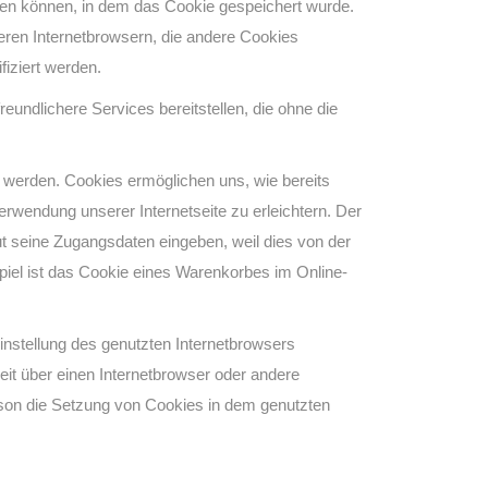
den können, in dem das Cookie gespeichert wurde.
eren Internetbrowsern, die andere Cookies
fiziert werden.
undlichere Services bereitstellen, die ohne die
t werden. Cookies ermöglichen uns, wie bereits
rwendung unserer Internetseite zu erleichtern. Der
ut seine Zugangsdaten eingeben, weil dies von der
el ist das Cookie eines Warenkorbes im Online-
instellung des genutzten Internetbrowsers
it über einen Internetbrowser oder andere
erson die Setzung von Cookies in dem genutzten