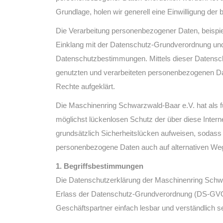
Grundlage, holen wir generell eine Einwilligung der 
Die Verarbeitung personenbezogener Daten, beispie
Einklang mit der Datenschutz-Grundverordnung und
Datenschutzbestimmungen. Mittels dieser Datensch
genutzten und verarbeiteten personenbezogenen Dat
Rechte aufgeklärt.
Die Maschinenring Schwarzwald-Baar e.V. hat als f
möglichst lückenlosen Schutz der über diese Inter
grundsätzlich Sicherheitslücken aufweisen, sodass 
personenbezogene Daten auch auf alternativen Wege
1. Begriffsbestimmungen
Die Datenschutzerklärung der Maschinenring Schwar
Erlass der Datenschutz-Grundverordnung (DS-GVO) 
Geschäftspartner einfach lesbar und verständlich se