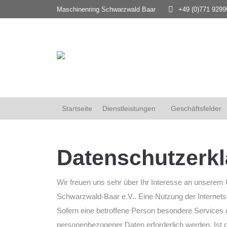
Maschinenring Schwarzwald Baar
+49 (0)771 9299
Startseite
Dienstleistungen
Geschäftsfelder
Datenschutzerk
Wir freuen uns sehr über Ihr Interesse an unserem
Schwarzwald-Baar e.V.. Eine Nutzung der Internet
Sofern eine betroffene Person besondere Services
personenbezogener Daten erforderlich werden. Ist d