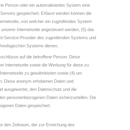
fene Person oder ein automatisiertes System eine
 Servers gespeichert. Erfasst werden können die
ernetseite, von welcher ein zugreifendes System
 unserer Internetseite angesteuert werden, (5) das
ternet-Service-Provider des zugreifenden Systems und
echnologischen Systeme dienen.
schlüsse auf die betroffene Person. Diese
erer Internetseite sowie die Werbung für diese zu
Internetseite zu gewährleisten sowie (4) um
llen. Diese anonym erhobenen Daten und
iel ausgewertet, den Datenschutz und die
eten personenbezogenen Daten sicherzustellen. Die
zogenen Daten gespeichert.
ür den Zeitraum, der zur Erreichung des