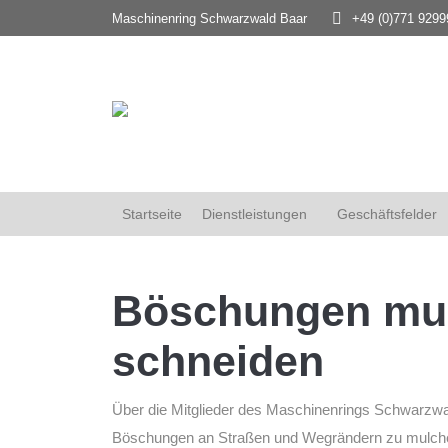
Maschinenring Schwarzwald Baar
+49 (0)771 9299
Startseite
Dienstleistungen
Geschäftsfelder
Böschungen mu
schneiden
Über die Mitglieder des Maschinenrings Schwarzwa
Böschungen an Straßen und Wegrändern zu mulche