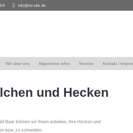
9-0
info@mr-sbk.de
Wir über uns
Allgemeine Infos
Termine
Kontakt / Impre
lchen und Hecken
ld Baar können wir Ihnen anbieten, Ihre Hecken und
n bzw. zu schneiden.